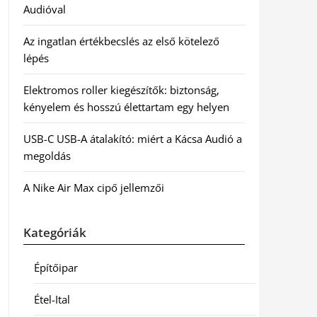
Audióval
Az ingatlan értékbecslés az első kötelező
lépés
Elektromos roller kiegészítők: biztonság,
kényelem és hosszú élettartam egy helyen
USB-C USB-A átalakító: miért a Kácsa Audió a
megoldás
A Nike Air Max cipő jellemzői
Kategóriák
Építőipar
Étel-Ital