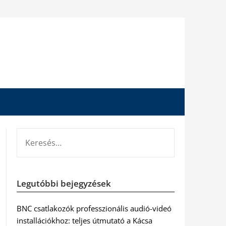
KERESÉS:
Legutóbbi bejegyzések
BNC csatlakozók professzionális audió-videó
installációkhoz: teljes útmutató a Kácsa