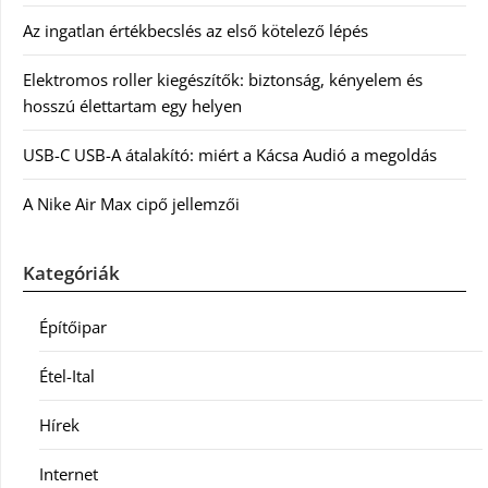
Az ingatlan értékbecslés az első kötelező lépés
Elektromos roller kiegészítők: biztonság, kényelem és
hosszú élettartam egy helyen
USB-C USB-A átalakító: miért a Kácsa Audió a megoldás
A Nike Air Max cipő jellemzői
Kategóriák
Építőipar
Étel-Ital
Hírek
Internet