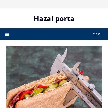
Skip
to
content
Hazai porta
Menu