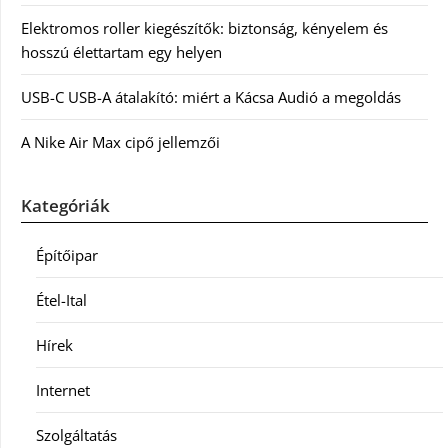
Elektromos roller kiegészítők: biztonság, kényelem és
hosszú élettartam egy helyen
USB-C USB-A átalakító: miért a Kácsa Audió a megoldás
A Nike Air Max cipő jellemzői
Kategóriák
Építőipar
Étel-Ital
Hírek
Internet
Szolgáltatás