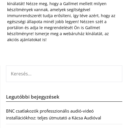
kínálatát! Nézze meg, hogy a Gallmet mellett milyen
készítmények vannak, amelyek segítségével
immunrendszerét tudja erősíteni, így téve azért, hogy az
egészségi állapota minél jobb legyen! Nézzen szét a
portálon és adja le megrendelését Ön is Gallmet
készítményre! Ismerje meg a webáruház kínálatát, az
akciós ajánlatokat is!
KERESÉS:
Legutóbbi bejegyzések
BNC csatlakozók professzionális audió-videó
installációkhoz: teljes útmutató a Kácsa Audióval