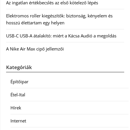
Az ingatlan értékbecslés az első kötelező lépés
Elektromos roller kiegészítők: biztonság, kényelem és
hosszú élettartam egy helyen
USB-C USB-A átalakító: miért a Kácsa Audió a megoldás
A Nike Air Max cipő jellemzői
Kategóriák
Építőipar
Étel-Ital
Hírek
Internet