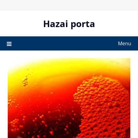
Skip
to
content
Hazai porta
Menu