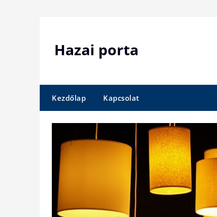
Skip
to
content
Hazai porta
Kezdőlap
Kapcsolat