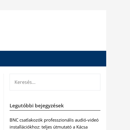
KERESÉS:
Legutóbbi bejegyzések
BNC csatlakozók professzionális audió-videó
installációkhoz: teljes útmutató a Kácsa