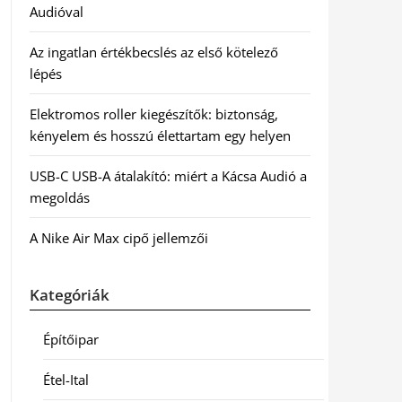
Audióval
Az ingatlan értékbecslés az első kötelező
lépés
Elektromos roller kiegészítők: biztonság,
kényelem és hosszú élettartam egy helyen
USB-C USB-A átalakító: miért a Kácsa Audió a
megoldás
A Nike Air Max cipő jellemzői
Kategóriák
Építőipar
Étel-Ital