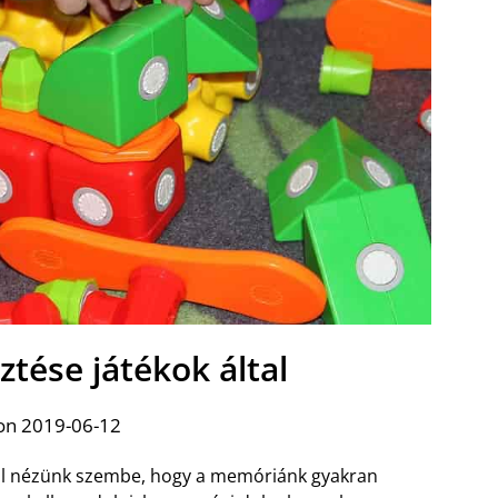
ztése játékok által
on 2019-06-12
zal nézünk szembe, hogy a memóriánk gyakran