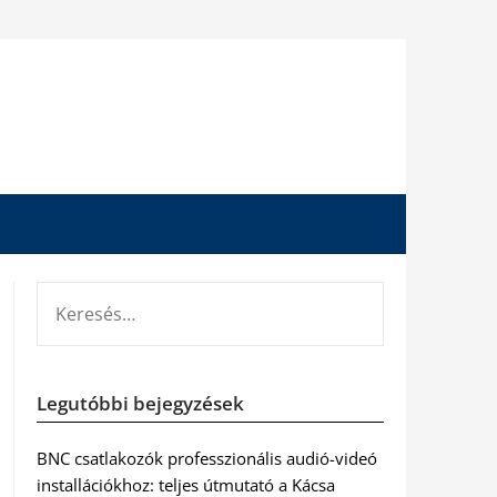
KERESÉS:
Legutóbbi bejegyzések
BNC csatlakozók professzionális audió-videó
installációkhoz: teljes útmutató a Kácsa