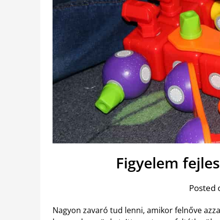
Figyelem fejles
Posted 
Nagyon zavaró tud lenni, amikor felnőve az