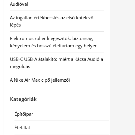
Audióval
Az ingatlan értékbecslés az első kötelező
lépés
Elektromos roller kiegészítők: biztonság,
kényelem és hosszú élettartam egy helyen
USB-C USB-A átalakító: miért a Kácsa Audió a
megoldás
A Nike Air Max cipő jellemzői
Kategóriák
Építőipar
Étel-Ital