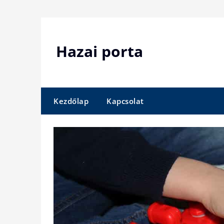
Skip
to
content
Hazai porta
Kezdőlap
Kapcsolat