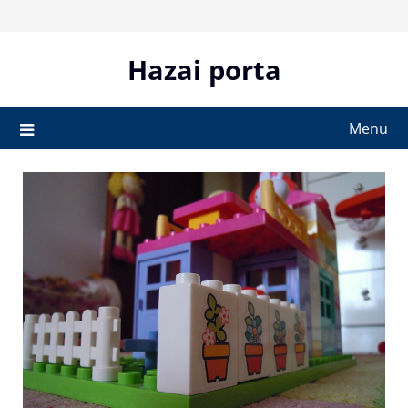
Skip
to
content
Hazai porta
Menu