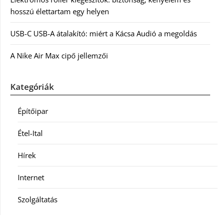
hosszú élettartam egy helyen
USB-C USB-A átalakító: miért a Kácsa Audió a megoldás
A Nike Air Max cipő jellemzői
Kategóriák
Építőipar
Étel-Ital
Hírek
Internet
Szolgáltatás