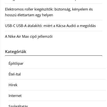
Elektromos roller kiegészítők: biztonság, kényelem és
hosszú élettartam egy helyen
USB-C USB-A átalakító: miért a Kácsa Audió a megoldás
A Nike Air Max cipő jellemzői
Kategóriák
Építőipar
Étel-Ital
Hírek
Internet
Szolgáltatás