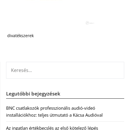
divatékszerek
KERESÉS:
Legutóbbi bejegyzések
BNC csatlakozók professzionális audió-videó
installációkhoz: teljes útmutató a Kácsa Audióval
Az ingatlan értékbecslés az első kötelező lépés