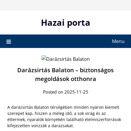
Skip
to
content
Hazai porta
Menu
Darázsirtás Balaton – biztonságos
megoldások otthonra
Posted on 2025-11-25
A darázsirtás Balaton térségében minden nyáron kiemelt
szerepet kap, hiszen a meleg idő, a sok virág és az
éttermek, nyaralók környékén található élelmiszerforrások
kifejezetten vonzzák a darazsakat.