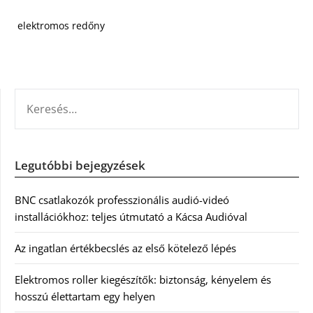
elektromos redőny
KERESÉS:
Legutóbbi bejegyzések
BNC csatlakozók professzionális audió-videó
installációkhoz: teljes útmutató a Kácsa Audióval
Az ingatlan értékbecslés az első kötelező lépés
Elektromos roller kiegészítők: biztonság, kényelem és
hosszú élettartam egy helyen