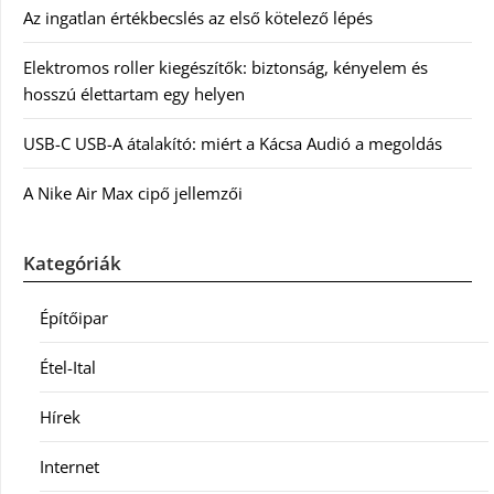
Az ingatlan értékbecslés az első kötelező lépés
Elektromos roller kiegészítők: biztonság, kényelem és
hosszú élettartam egy helyen
USB-C USB-A átalakító: miért a Kácsa Audió a megoldás
A Nike Air Max cipő jellemzői
Kategóriák
Építőipar
Étel-Ital
Hírek
Internet