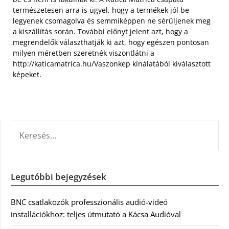
természetesen arra is ügyel, hogy a termékek jól be
legyenek csomagolva és semmiképpen ne sérüljenek meg
a kiszállítás során. További előnyt jelent azt, hogy a
megrendelők választhatják ki azt, hogy egészen pontosan
milyen méretben szeretnék viszontlátni a
http://katicamatrica.hu/Vaszonkep kínálatából kiválasztott
képeket.
KERESÉS:
Legutóbbi bejegyzések
BNC csatlakozók professzionális audió-videó
installációkhoz: teljes útmutató a Kácsa Audióval