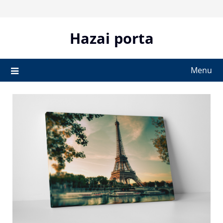
Skip
to
content
Hazai porta
Menu