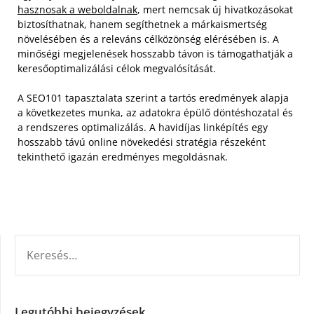
hasznosak a weboldalnak
, mert nemcsak új hivatkozásokat
biztosíthatnak, hanem segíthetnek a márkaismertség
növelésében és a releváns célközönség elérésében is. A
minőségi megjelenések hosszabb távon is támogathatják a
keresőoptimalizálási célok megvalósítását.
A SEO101 tapasztalata szerint a tartós eredmények alapja
a következetes munka, az adatokra épülő döntéshozatal és
a rendszeres optimalizálás. A havidíjas linképítés egy
hosszabb távú online növekedési stratégia részeként
tekinthető igazán eredményes megoldásnak.
KERESÉS:
Legutóbbi bejegyzések