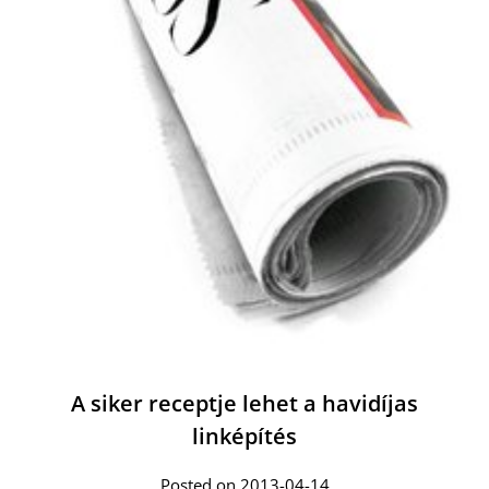
A siker receptje lehet a havidíjas
linképítés
Posted on 2013-04-14