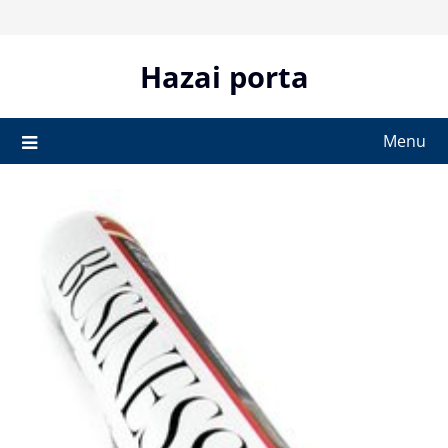
Skip
to
content
Hazai porta
Menu