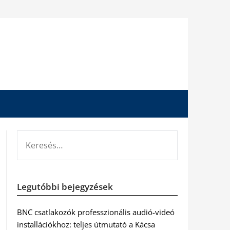
KERESÉS:
Legutóbbi bejegyzések
BNC csatlakozók professzionális audió-videó
installációkhoz: teljes útmutató a Kácsa