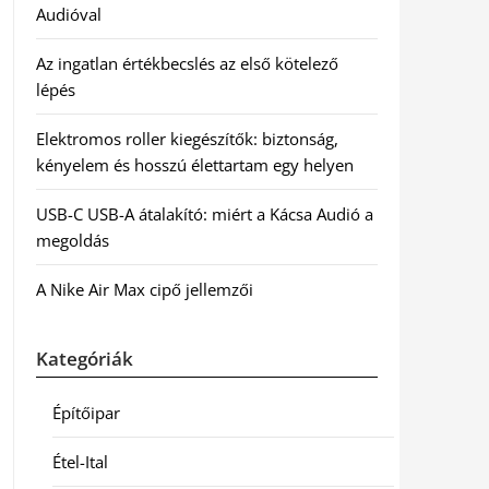
Audióval
Az ingatlan értékbecslés az első kötelező
lépés
Elektromos roller kiegészítők: biztonság,
kényelem és hosszú élettartam egy helyen
USB-C USB-A átalakító: miért a Kácsa Audió a
megoldás
A Nike Air Max cipő jellemzői
Kategóriák
Építőipar
Étel-Ital