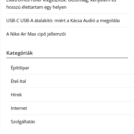
hosszú élettartam egy helyen
USB-C USB-A átalakító: miért a Kácsa Audió a megoldás
A Nike Air Max cipő jellemzői
Kategóriák
Építőipar
Étel-Ital
Hírek
Internet
Szolgáltatás