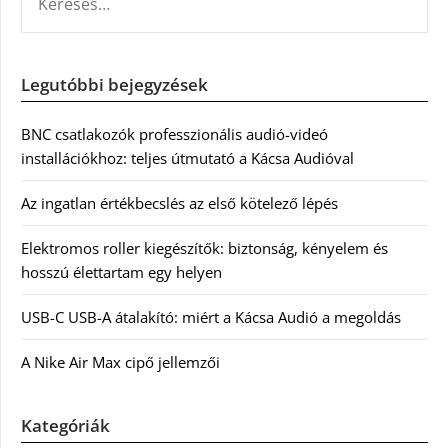
Legutóbbi bejegyzések
BNC csatlakozók professzionális audió-videó
installációkhoz: teljes útmutató a Kácsa Audióval
Az ingatlan értékbecslés az első kötelező lépés
Elektromos roller kiegészítők: biztonság, kényelem és
hosszú élettartam egy helyen
USB-C USB-A átalakító: miért a Kácsa Audió a megoldás
A Nike Air Max cipő jellemzői
Kategóriák