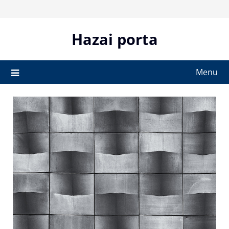
Skip
to
content
Hazai porta
Menu