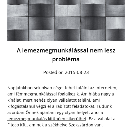
A lemezmegmunkálással nem lesz
probléma
Posted on 2015-08-23
Napjainkban sok olyan céget lehet találni az interneten,
ami fémmegmunkálással foglalkozik. Ám hiába nagy a
kínálat, mert nehéz olyan vállalatot találni, ami
kifogástalanul végzi el a rábízott feladatokat. Tudunk
azonban Önnek ajánlani egy olyan helyet, ahol a
lemezmegmunkálás kitűnően sikerülhet
. Ez a vállalat a
Fiteco Kft., aminek a székhelye Szekszárdon van.