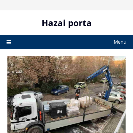
Skip
to
content
Hazai porta
Menu