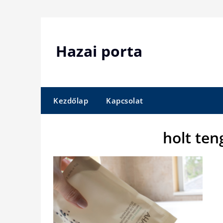
Skip
to
content
Hazai porta
Kezdőlap
Kapcsolat
holt ten