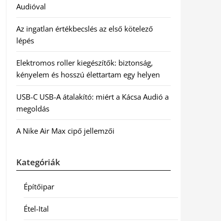
Audióval
Az ingatlan értékbecslés az első kötelező
lépés
Elektromos roller kiegészítők: biztonság,
kényelem és hosszú élettartam egy helyen
USB-C USB-A átalakító: miért a Kácsa Audió a
megoldás
A Nike Air Max cipő jellemzői
Kategóriák
Építőipar
Étel-Ital