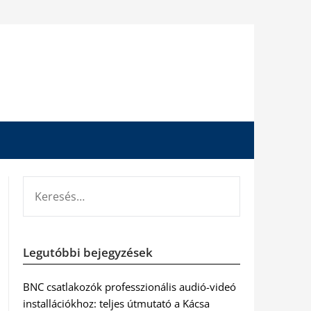
KERESÉS:
Legutóbbi bejegyzések
BNC csatlakozók professzionális audió-videó
installációkhoz: teljes útmutató a Kácsa