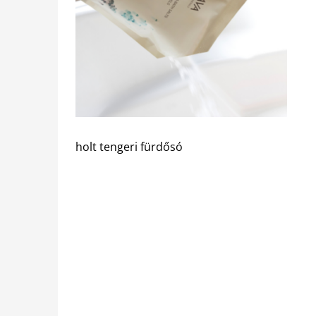
holt tengeri fürdősó