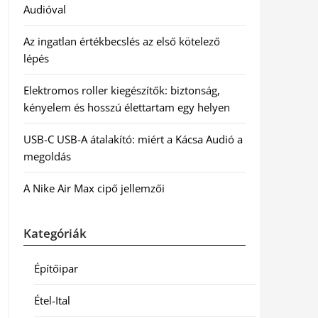
Audióval
Az ingatlan értékbecslés az első kötelező
lépés
Elektromos roller kiegészítők: biztonság,
kényelem és hosszú élettartam egy helyen
USB-C USB-A átalakító: miért a Kácsa Audió a
megoldás
A Nike Air Max cipő jellemzői
Kategóriák
Építőipar
Étel-Ital