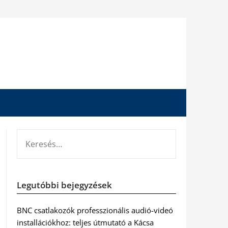
KERESÉS:
Legutóbbi bejegyzések
BNC csatlakozók professzionális audió-videó
installációkhoz: teljes útmutató a Kácsa