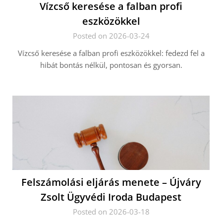
Vízcső keresése a falban profi
eszközökkel
Posted on 2026-03-24
Vízcső keresése a falban profi eszközökkel: fedezd fel a
hibát bontás nélkül, pontosan és gyorsan.
Felszámolási eljárás menete – Újváry
Zsolt Ügyvédi Iroda Budapest
Posted on 2026-03-18