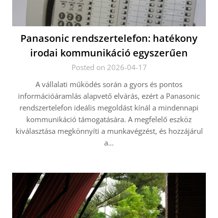
Panasonic rendszertelefon: hatékony
irodai kommunikáció egyszerűen
Posted on 2026-04-17
A vállalati működés során a gyors és pontos
információáramlás alapvető elvárás, ezért a Panasonic
rendszertelefon ideális megoldást kínál a mindennapi
kommunikáció támogatására. A megfelelő eszköz
kiválasztása megkönnyíti a munkavégzést, és hozzájárul
a…