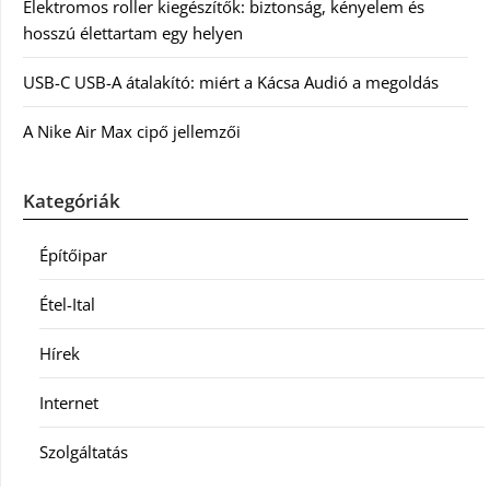
Elektromos roller kiegészítők: biztonság, kényelem és
hosszú élettartam egy helyen
USB-C USB-A átalakító: miért a Kácsa Audió a megoldás
A Nike Air Max cipő jellemzői
Kategóriák
Építőipar
Étel-Ital
Hírek
Internet
Szolgáltatás