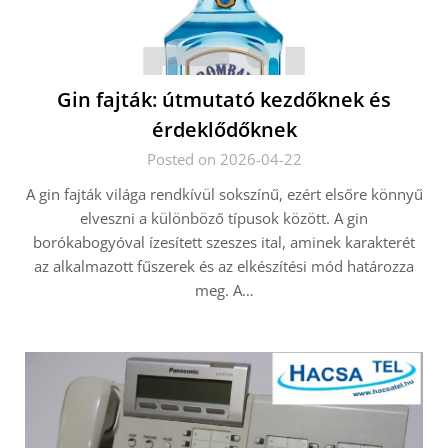
Gin fajták: útmutató kezdőknek és
érdeklődőknek
Posted on 2026-04-22
A gin fajták világa rendkívül sokszínű, ezért elsőre könnyű
elveszni a különböző típusok között. A gin
borókabogyóval ízesített szeszes ital, aminek karakterét
az alkalmazott fűszerek és az elkészítési mód határozza
meg. A…