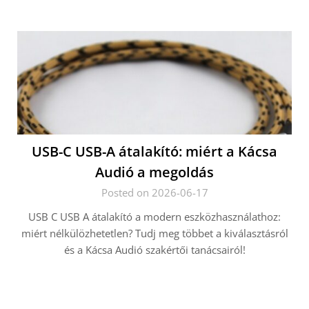
USB-C USB-A átalakító: miért a Kácsa
Audió a megoldás
Posted on 2026-06-17
USB C USB A átalakító a modern eszközhasználathoz:
miért nélkülözhetetlen? Tudj meg többet a kiválasztásról
és a Kácsa Audió szakértői tanácsairól!