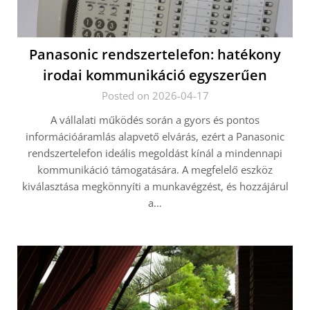
Panasonic rendszertelefon: hatékony
irodai kommunikáció egyszerűen
Posted on 2026-04-17
A vállalati működés során a gyors és pontos
információáramlás alapvető elvárás, ezért a Panasonic
rendszertelefon ideális megoldást kínál a mindennapi
kommunikáció támogatására. A megfelelő eszköz
kiválasztása megkönnyíti a munkavégzést, és hozzájárul
a…