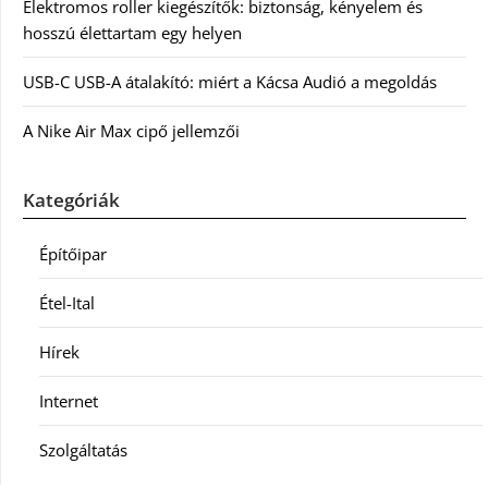
Elektromos roller kiegészítők: biztonság, kényelem és
hosszú élettartam egy helyen
USB-C USB-A átalakító: miért a Kácsa Audió a megoldás
A Nike Air Max cipő jellemzői
Kategóriák
Építőipar
Étel-Ital
Hírek
Internet
Szolgáltatás