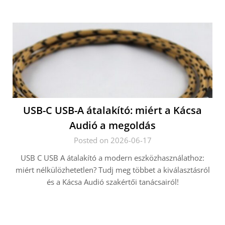
USB-C USB-A átalakító: miért a Kácsa
Audió a megoldás
Posted on 2026-06-17
USB C USB A átalakító a modern eszközhasználathoz:
miért nélkülözhetetlen? Tudj meg többet a kiválasztásról
és a Kácsa Audió szakértői tanácsairól!