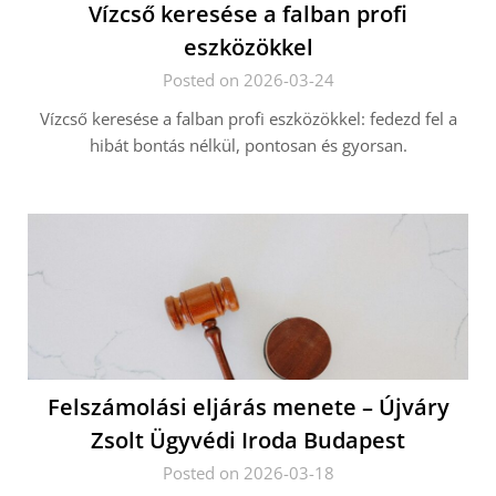
Vízcső keresése a falban profi
eszközökkel
Posted on 2026-03-24
Vízcső keresése a falban profi eszközökkel: fedezd fel a
hibát bontás nélkül, pontosan és gyorsan.
Felszámolási eljárás menete – Újváry
Zsolt Ügyvédi Iroda Budapest
Posted on 2026-03-18