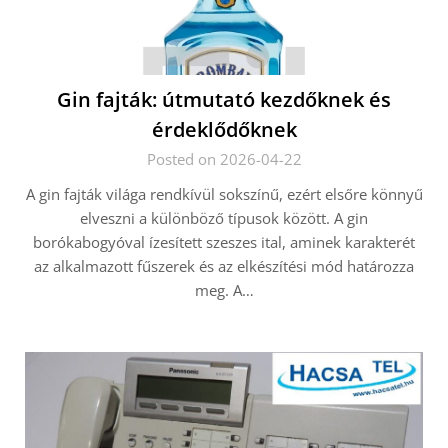
Gin fajták: útmutató kezdőknek és
érdeklődőknek
Posted on 2026-04-22
A gin fajták világa rendkívül sokszínű, ezért elsőre könnyű
elveszni a különböző típusok között. A gin
borókabogyóval ízesített szeszes ital, aminek karakterét
az alkalmazott fűszerek és az elkészítési mód határozza
meg. A…